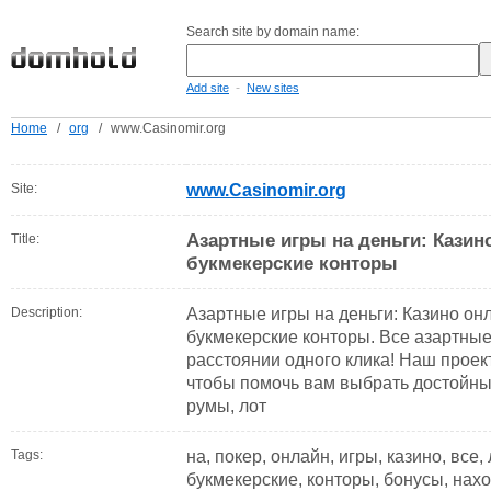
Search site by domain name:
-
Add site
New sites
Home
/
org
/
www.Casinomir.org
Site:
www.Casinomir.org
Азартные игры на деньги: Казин
Title:
букмекерские конторы
Description:
Азартные игры на деньги: Казино он
букмекерские конторы. Все азартные
расстоянии одного клика! Наш проект
чтобы помочь вам выбрать достойны
румы, лот
Tags:
на, покер, онлайн, игры, казино, все, 
букмекерские, конторы, бонусы, нахо