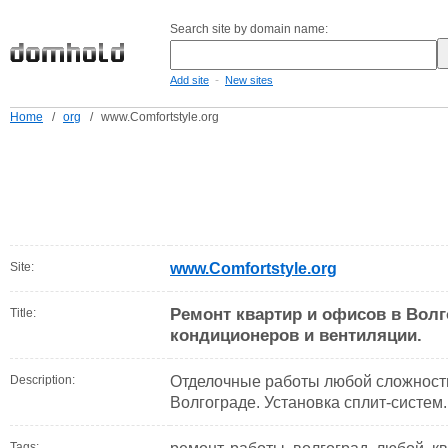
Search site by domain name:
-
Add site
New sites
Home
/
org
/
www.Comfortstyle.org
Site:
www.Comfortstyle.org
Ремонт квартир и офисов в Волг
Title:
кондиционеров и вентиляции.
Description:
Отделочные работы любой сложности
Волгограде. Установка сплит-систем.
Tags: