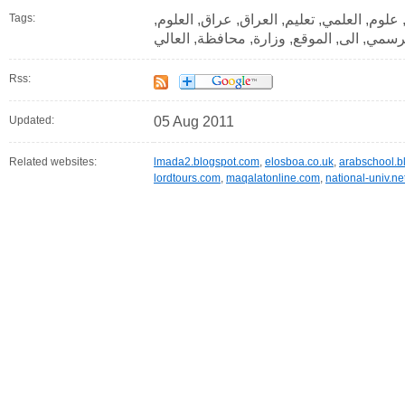
Tags:
, علوم, العلمي, تعليم, العراق, عراق, العلوم
الرسمي, الى, الموقع, وزارة, محافظة, العالي
Rss:
Updated:
05 Aug 2011
Related websites:
lmada2.blogspot.com
,
elosboa.co.uk
,
arabschool.b
lordtours.com
,
maqalatonline.com
,
national-univ.ne